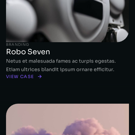
BRANDING
Robo Seven
Netus et malesuada fames ac turpis egestas.
Etiam ultrices blandit ipsum ornare efficitur.
VIEW CASE