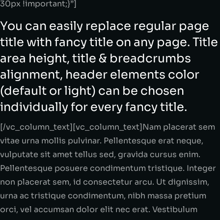
30px !important;}”]
You can easily replace regular page
title with fancy title on any page. Title
area height, title & breadcrumbs
alignment, header elements color
(default or light) can be chosen
individually for every fancy title.
[/vc_column_text][vc_column_text]Nam placerat sem
vitae urna mollis pulvinar. Pellentesque erat neque,
vulputate sit amet tellus sed, gravida cursus enim.
Pellentesque posuere condimentum tristique. Integer
non placerat sem, id consectetur arcu. Ut dignissim,
urna ac tristique condimentum, nibh massa pretium
orci, vel accumsan dolor elit nec erat. Vestibulum