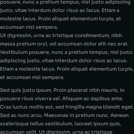
posuere, nunc a pretium tempus, nisi justo adipiscing
justo, vitae interdum dolor risus ac lacus. Etiam a
molestie lacus. Proin aliquet elementum turpis, et
accumsan nisl sempera.
Ut dignissim, urna ac tristique condimentum, nibh
massa pretium orci, vel accumsan dolor elit nec erat.
Vestibulum posuere, nunc a pretium tempus, nisi justo
adipiscing justo, vitae interdum dolor risus ac lacus.
Etiam a molestie lacus. Proin aliquet elementum turpis,
et accumsan nisl sempera.
Sed quis justo ipsum. Proin placerat nibh mauris, in
posuere risus viverra vel. Aliquam ac dapibus ante.
Cras luctus mollis est, sed fringilla magna blandit eget.
Sed ac nunc arcu. Maecenas in pretium nunc. Aenean
scelerisque tellus vestibulum, laoreet ipsum quis,
accumsan velit. Ut dignissim, urna ac tristique